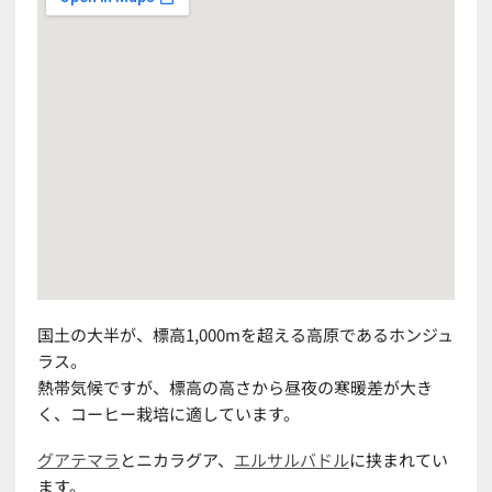
国土の大半が、標高1,000mを超える高原であるホンジュ
ラス。
熱帯気候ですが、標高の高さから昼夜の寒暖差が大き
く、コーヒー栽培に適しています。
グアテマラ
とニカラグア、
エルサルバドル
に挟まれてい
ます。