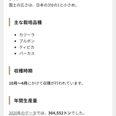
国土の広さは、日本の3分の1と小さめ。
主な栽培品種
カツーラ
ブルボン
ティピカ
パーカス
収穫時期
10月～4月
にかけて収穫が行われています。
年間生産量
2020年のデータ
では、
364,552トン
でした。