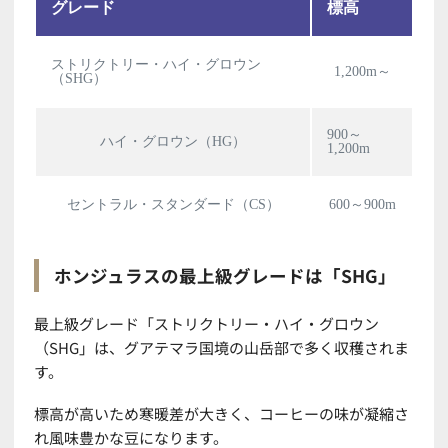
グレード
標高
ストリクトリー・ハイ・グロウン
1,200m～
（SHG）
900～
ハイ・グロウン（HG）
1,200m
セントラル・スタンダード（CS）
600～900m
ホンジュラスの最上級グレードは「SHG」
最上級グレード「ストリクトリー・ハイ・グロウン
（SHG」は、グアテマラ国境の山岳部で多く収穫されま
す。
標高が高いため寒暖差が大きく、コーヒーの味が凝縮さ
れ風味豊かな豆になります。