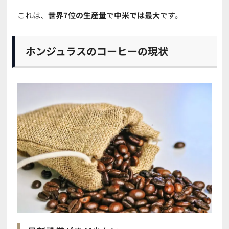
これは、
世界7位の生産量
で
中米では最大
です。
ホンジュラスのコーヒーの現状