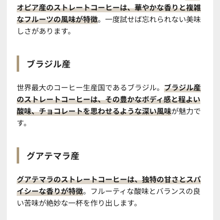
オピア産のストレートコーヒーは、華やかな香りと複雑
なフルーツの風味が特徴
。一度試せば忘れられない美味
しさがあります。
ブラジル産
世界最大のコーヒー生産国であるブラジル。
ブラジル産
のストレートコーヒーは、その豊かなボディ感と程よい
酸味、チョコレートを思わせるような深い風味
が魅力で
す。
グアテマラ産
グアテマラのストレートコーヒーは、独特の甘さとスパ
イシーな香りが特徴
。フルーティな酸味とバランスの良
い苦味が絶妙な一杯を作り出します。