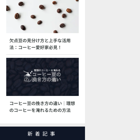
欠点豆の見分け方と上手な活用
法：コーヒー愛好家必見！
コーヒー豆の挽き方の違い｜理想
のコーヒーを淹れるための方法
新着記事