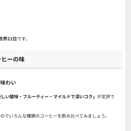
世界21位
です。
ーヒーの味
な味わい
優しい酸味・フルーティー・マイルドで深いコク」
が定評で
るのでいろんな種類のコーヒーを飲み比べてみましょう。