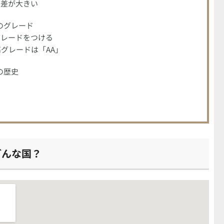
の差が大きい
のグレード
グレードをつける
グレードは「AA」
の歴史
どんな国？