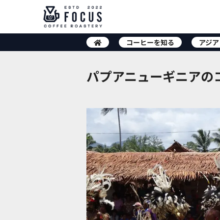
コーヒーを知る
アジア
パプアニューギニアの