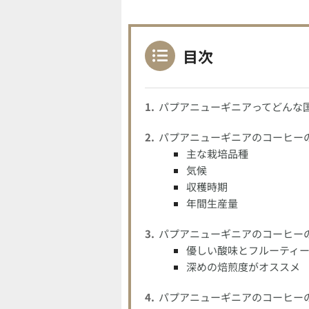
目次
パプアニューギニアってどんな
パプアニューギニアのコーヒー
主な栽培品種
気候
収穫時期
年間生産量
パプアニューギニアのコーヒー
優しい酸味とフルーティ
深めの焙煎度がオススメ
パプアニューギニアのコーヒー