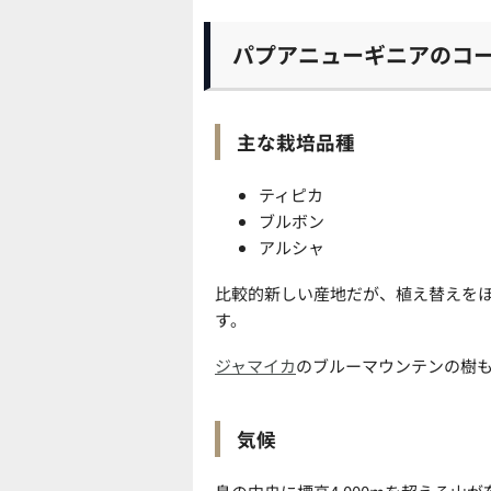
パプアニューギニアのコ
主な栽培品種
ティピカ
ブルボン
アルシャ
比較的新しい産地だが、植え替えを
す。
ジャマイカ
のブルーマウンテンの樹
気候