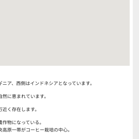
ギニア、西側はインドネシアとなっています。
自然に恵まれています。
万近く存在します。
農作物になっている。
央高原一帯がコーヒー栽培の中心。