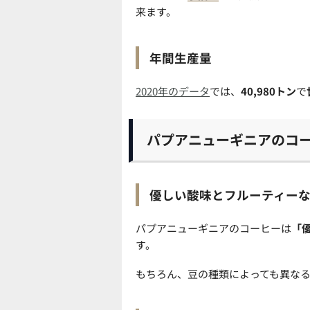
来ます。
年間生産量
2020年のデータ
では、
40,980トン
で
パプアニューギニアのコ
優しい酸味とフルーティー
パプアニューギニアのコーヒーは
「
す。
もちろん、
豆の種類によっても異な