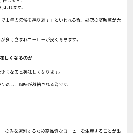
が存在します。
mで行われます。
日で１年の気候を繰り返す」といわれる程、
昼夜の寒暖差が大
ルが多く含まれコーヒーが良く育ちます。
味しくなるのか
大きくなると美味しくなります。
繰り返し、風味が凝縮される為です。
リーのみを選別するため高品質なコーヒーを生産することが出