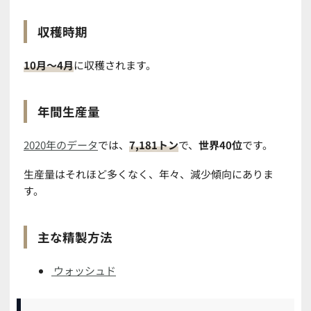
収穫時期
10月～4月
に収穫されます。
年間生産量
2020年のデータ
では、
7,181トン
で、
世界40位
です。
生産量はそれほど多くなく、年々、減少傾向にありま
す。
主な精製方法
ウォッシュド