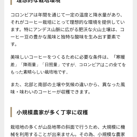
コロンビアは年間を通じて一定の温度と降水量があり、
それがコーヒー栽培にとって理想的な環境を提供してい
ます。特にアンデス山脈に広がる肥沃な火山土壌は、コ
ーヒー豆の豊かな風味と独特な酸味を生み出す要素で
す。
美味しいコーヒーをつくるために必要な条件は、「寒暖
差」「降雨量」「日照量」ですが、コロンビアはこの全てを
もった素晴らしい栽培地です。
また、北部と南部の土壌や気候の違いから、異なった風
味・味わいのコーヒーが収穫できます。
小規模農家が多く丁寧に収穫
栽培地の多くが山岳地帯の斜面で行うため、大規模に機
械を利用することが出来ません。その為、小規模な農家