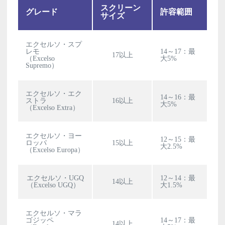
スクリーン
グレード
許容範囲
サイズ
エクセルソ・スプ
レモ
14～17：最
17以上
（Excelso
大5%
Supremo）
エクセルソ・エク
14～16：最
ストラ
16以上
大5%
（Excelso Extra）
エクセルソ・ヨー
12～15：最
ロッパ
15以上
大2.5%
（Excelso Europa）
エクセルソ・UGQ
12～14：最
14以上
（Excelso UGQ）
大1.5%
エクセルソ・マラ
ゴジッペ
14～17：最
14以上