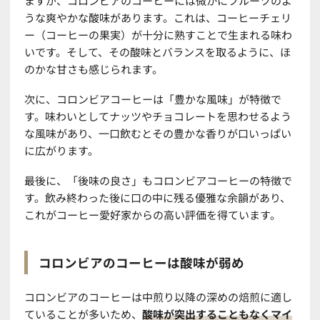
ますが、コロンビアのコーヒーには微かにフルーツのよ
うな爽やかな酸味があります。これは、コーヒーチェリ
ー（コーヒーの果実）が十分に熟すことで生まれる味わ
いです。そして、その酸味とバランスを取るように、ほ
のかな甘さも感じられます。
次に、コロンビアコーヒーは「豊かな風味」が特徴で
す。味わいとしてナッツやチョコレートを思わせるよう
な風味があり、一口飲むとその豊かな香りが口いっぱい
に広がります。
最後に、「後味の良さ」もコロンビアコーヒーの特徴で
す。飲み終わった後に口の中に残る優雅な余韻があり、
これがコーヒー愛好家からの高い評価を得ています。
コロンビアのコーヒーは酸味が弱め
コロンビアのコーヒーは中煎り以降の深めの焙煎に適し
ていることが多いため、
酸味が突出することもなくマイ