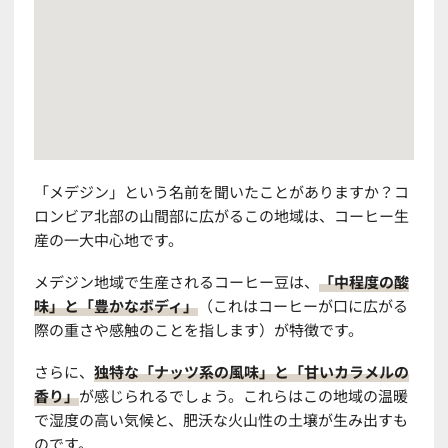
「メデジン」という名前を聞いたことがありますか？コ
ロンビア北部の山間部に広がるこの地域は、コーヒー生
産の一大中心地です。
メデジン地域で生産されるコーヒー豆は、
「中程度の酸
味」と「豊かなボディ」
（これはコーヒーが口に広がる
際の重さや感触のことを指します）が特徴です。
さらに、
独特な「ナッツ系の風味」と「甘いカラメルの
香り」
が感じられるでしょう。これらはこの地域の温暖
で湿度の高い気候と、肥沃な火山性の土壌が生み出すも
のです。