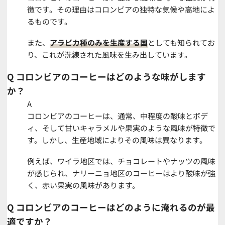
徴です。その理由はコロンビアの独特な気候や高地によ
るものです。
また、
アラビカ種のみを生産する国
としても知られてお
り、これが洗練された風味を生み出しています。
Q
コロンビアのコーヒーはどのような味がします
か？
A
コロンビアのコーヒーは、通常、中程度の酸味とボデ
ィ、そして甘いキャラメルや果実のような風味が特徴で
す。しかし、生産地域によりその風味は異なります。
例えば、ワイラ地区では、チョコレートやナッツの風味
が感じられ、ナリーニョ地区のコーヒーはより酸味が強
く、赤い果実の風味があります。
Q
コロンビアのコーヒーはどのように淹れるのが最
適ですか？