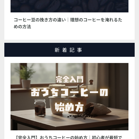
コーヒー豆の挽き方の違い｜理想のコーヒーを淹れるた
めの方法
新着記事
【完全入門】おうちコーヒーの始め方｜初心者が最短で