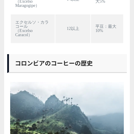
（Excelso
大5%
Maragogipe）
エクセルソ・カラ
コール
平豆：最大
12以上
（Excelso
10%
Caracol）
コロンビアのコーヒーの歴史