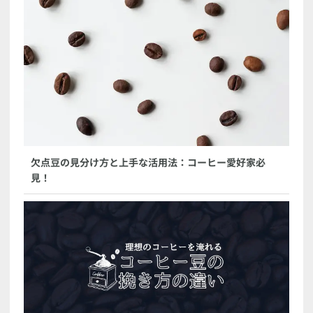
欠点豆の見分け方と上手な活用法：コーヒー愛好家必
見！