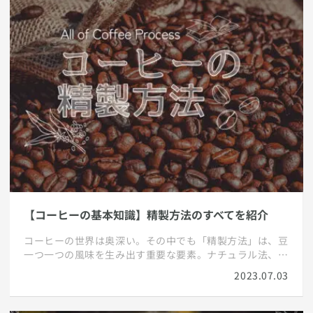
【コーヒーの基本知識】精製方法のすべてを紹介
コーヒーの世界は奥深い。その中でも「精製方法」は、豆
一つ一つの風味を生み出す重要な要素。ナチュラル法、ウ
ォッシュド法、パルプドナチュラル法、アナエロビック
2023.07.03
法、そしてスマトラ式を詳しく解説。あなたのコーヒー体
験をもっと豊かにするための情報を提供します。