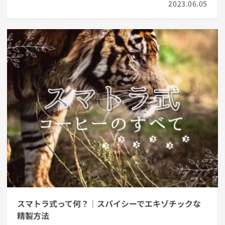
2023.06.05
して世界中で人気を博しているのかを解説。コーヒー好き
な方は必見です。
スマトラ式って何？｜スパイシーでエキゾチックな
精製方法