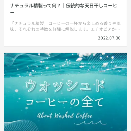
ナチュラル精製って何？｜伝統的な天日干しコーヒ
ー
「ナチュラル精製」コーヒーの一杯から楽しめる香りや風
味、それぞれの特徴を詳細に解説します。エチオピアから
ブラジルまで、その歴史と主要な生産地についても紐解き
2022.07.30
ます。他の精製法との違いも明確に。コーヒーの新たな面
を発見しましょう。