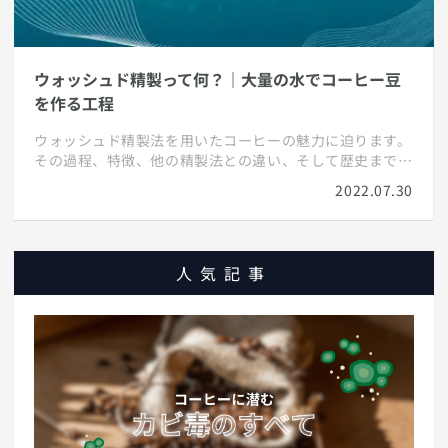
ウォッシュド精製って何？｜大量の水でコーヒー豆
を作る工程
ウォッシュド精製法を用いたコーヒーの魅力に迫ります。
その過程、特徴、他の精製法との違い、そして歴史まで。
さらに、よくある質問にも応えて、コーヒー愛好家が必要
2022.07.30
とする知識を提供します。
人気記事