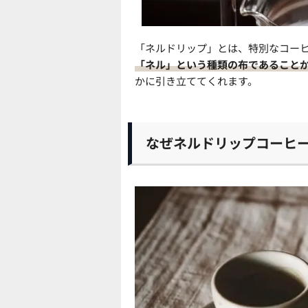
「ネルドリップ」とは、特別なコー
「ネル」という種類の布であること
かに引き立ててくれます。
なぜネルドリップコーヒ