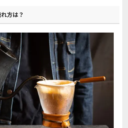
淹れ方は？