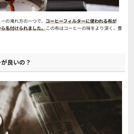
ヒーの淹れ方の一つで、
コーヒーフィルターに使われる布が
から名付けられました。
この布はコーヒーの味をより深く、豊
ーが良いの？