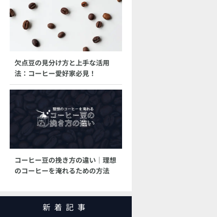
欠点豆の見分け方と上手な活用
法：コーヒー愛好家必見！
コーヒー豆の挽き方の違い｜理想
のコーヒーを淹れるための方法
新着記事