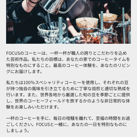
FOCUSのコーヒーは、一杯一杯が職人の誇りとこだわりを込め
た芸術作品。私たちの目標は、あなたの家でのコーヒータイムを
特別なものにすること。最高のコーヒー体験を、あなたのリビン
グにお届けします。
私たちは100％スペシャリティコーヒーを使用し、それぞれの豆
が持つ独自の風味を引き立てるために丁寧な焙煎と適切な熟成を
行います。また、世界各地から厳選した旬の豆を季節ごとに提供
し、世界のコーヒーフィールドを旅するかのような非日常的な体
験をお楽しみいただけます。
一杯のコーヒーを手に、毎日の喧騒を離れて、至福の時間をお過
ごしください。FOCUSと一緒に、あなたの一日を特別なものに
しましょう。