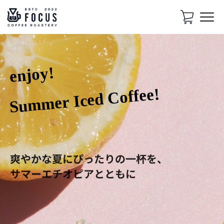
enjoy!
Summer Iced Coffee!
爽やかな夏にぴったりの一杯を、
サマーエチオピアとともに